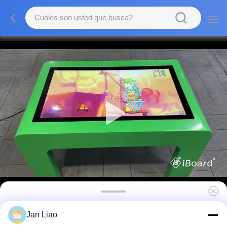
Quiosco de pantalla táctil 32 pulgadas Mesa
Jan Liao
de pantalla táctil para niños Cafetería