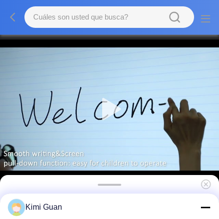
86 pantalla interactiva infrarroja capacitiva
Kimi Guan
del monitor DLED de la pantalla táctil de la