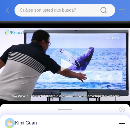
tablero interactivo de 4K LED Smart 65
Kimi Guan
sistema de Android 8 de la pulgada, capítulo