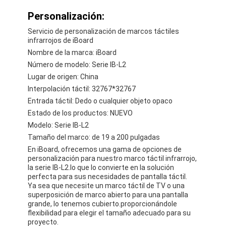
Personalización:
Servicio de personalización de marcos táctiles
infrarrojos de iBoard
Nombre de la marca: iBoard
Número de modelo: Serie IB-L2
Lugar de origen: China
Interpolación táctil: 32767*32767
Entrada táctil: Dedo o cualquier objeto opaco
Estado de los productos: NUEVO
Modelo: Serie IB-L2
Tamaño del marco: de 19 a 200 pulgadas
En iBoard, ofrecemos una gama de opciones de
personalización para nuestro marco táctil infrarrojo,
la serie IB-L2.lo que lo convierte en la solución
perfecta para sus necesidades de pantalla táctil.
Ya sea que necesite un marco táctil de TV o una
superposición de marco abierto para una pantalla
grande, lo tenemos cubierto.proporcionándole
flexibilidad para elegir el tamaño adecuado para su
proyecto.