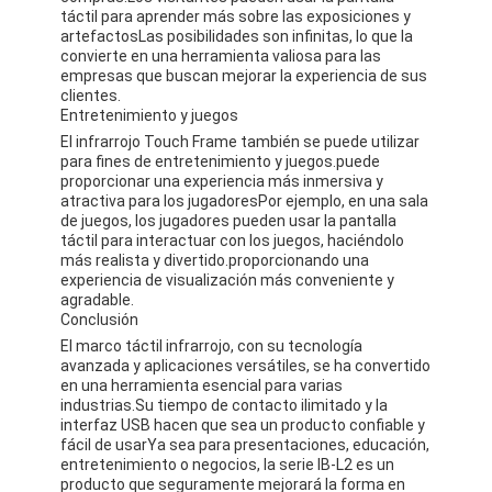
táctil para aprender más sobre las exposiciones y
artefactosLas posibilidades son infinitas, lo que la
convierte en una herramienta valiosa para las
empresas que buscan mejorar la experiencia de sus
clientes.
Entretenimiento y juegos
El infrarrojo Touch Frame también se puede utilizar
para fines de entretenimiento y juegos.puede
proporcionar una experiencia más inmersiva y
atractiva para los jugadoresPor ejemplo, en una sala
de juegos, los jugadores pueden usar la pantalla
táctil para interactuar con los juegos, haciéndolo
más realista y divertido.proporcionando una
experiencia de visualización más conveniente y
agradable.
Conclusión
El marco táctil infrarrojo, con su tecnología
avanzada y aplicaciones versátiles, se ha convertido
en una herramienta esencial para varias
industrias.Su tiempo de contacto ilimitado y la
interfaz USB hacen que sea un producto confiable y
fácil de usarYa sea para presentaciones, educación,
entretenimiento o negocios, la serie IB-L2 es un
producto que seguramente mejorará la forma en