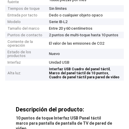
fuente
Tiempos de toque
Sin límites
Entrada por tacto
Dedo o cualquier objeto opaco
Modelo
Serie IB-L2
Tamaño del marco
Entre 20 y 60 centímetros
Puntos de contacto
2 puntos de multi-toque hasta 10 puntos
Corriente de la
El valor de las emisiones de CO2
operación
Estado de los
Nuevo
productos
Interfaz
Unidad USB
,
Interfaz USB Cuadro del panel táctil
Alta luz:
,
Marco del panel táctil de 10 puntos
Cuadro de panel táctil para pared de vídeo
Descripción del producto:
10 puntos de toque Interfaz USB Panel táctil
marco para pantalla de pantalla de TV de pared de
vídeo