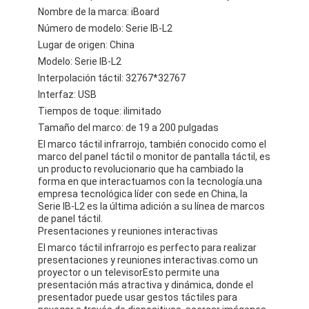
Nombre de la marca: iBoard
Número de modelo: Serie IB-L2
Lugar de origen: China
Modelo: Serie IB-L2
Interpolación táctil: 32767*32767
Interfaz: USB
Tiempos de toque: ilimitado
Tamaño del marco: de 19 a 200 pulgadas
El marco táctil infrarrojo, también conocido como el
marco del panel táctil o monitor de pantalla táctil, es
un producto revolucionario que ha cambiado la
forma en que interactuamos con la tecnología.una
empresa tecnológica líder con sede en China, la
Serie IB-L2 es la última adición a su línea de marcos
de panel táctil.
Presentaciones y reuniones interactivas
El marco táctil infrarrojo es perfecto para realizar
presentaciones y reuniones interactivas.como un
proyector o un televisorEsto permite una
presentación más atractiva y dinámica, donde el
presentador puede usar gestos táctiles para