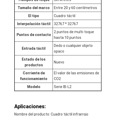
Tamaño del marco
Entre 20 y 60 centímetros
El tipo
Cuadro táctil
Interpolación táctil
32767 * 32767
2 puntos de multi-toque
Puntos de contacto
hasta 10 puntos
Dedo o cualquier objeto
Entrada táctil
opaco
Estado de los
Nuevo
productos
Corriente de
El valor de las emisiones de
funcionamiento
CO2
Modelo
Serie IB-L2
Aplicaciones:
Nombre del producto: Cuadro táctil infrarrojo