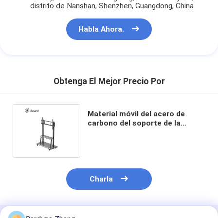
distrito de Nanshan, Shenzhen, Guangdong, China
Habla Ahora.
Obtenga El Mejor Precio Por
Material móvil del acero de
carbono del soporte de la
pantalla plana del soporte
100KG del piso
Charla