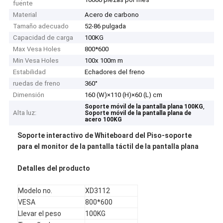
fuente
Material
Acero de carbono
Tamaño adecuado
52-86 pulgada
Capacidad de carga
100KG
Max Vesa Holes
800*600
Min Vesa Holes
100x 100m m
Estabilidad
Echadores del freno
ruedas de freno
360°
Dimensión
160 (W)×110 (H)×60 (L) cm
,
Soporte móvil de la pantalla plana 100KG
Alta luz:
Soporte móvil de la pantalla plana de
acero 100KG
Soporte interactivo de Whiteboard del Piso-soporte
para el monitor de la pantalla táctil de la pantalla plana
Detalles del producto
Modelo no.
XD3112
VESA
800*600
Llevar el peso
100KG