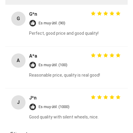
G*n
G
Es muy útil. (90)
Perfect, good price and good quality!
A*a
A
Es muy útil. (100)
Reasonable price, quality is real good!
J*n
J
Es muy útil. (1000)
Good quality with silent wheels, nice.