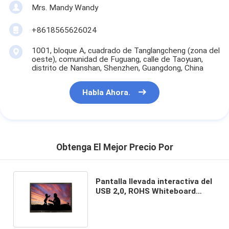
Mrs. Mandy Wandy
+8618565626024
1001, bloque A, cuadrado de Tanglangcheng (zona del
oeste), comunidad de Fuguang, calle de Taoyuan,
distrito de Nanshan, Shenzhen, Guangdong, China
Habla Ahora.
Obtenga El Mejor Precio Por
Pantalla llevada interactiva del
USB 2,0, ROHS Whiteboard
interactivo para la enseñanza