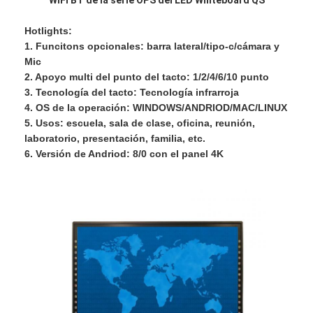
Hotlights:
1. Funcitons opcionales: barra lateral/tipo-c/cámara y
Mic
2. Apoyo multi del punto del tacto: 1/2/4/6/10 punto
3. Tecnología del tacto: Tecnología infrarroja
4. OS de la operación: WINDOWS/ANDRIOD/MAC/LINUX
5. Usos: escuela, sala de clase, oficina, reunión,
laboratorio, presentación, familia, etc.
6. Versión de Andriod: 8/0 con el panel 4K
Inicio
Productos
Videos