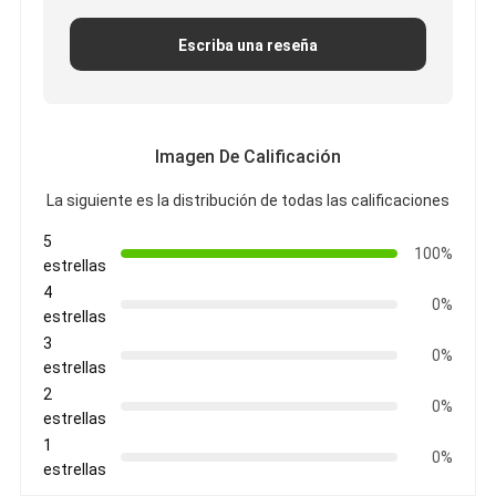
Escriba una reseña
Imagen De Calificación
La siguiente es la distribución de todas las calificaciones
5
100%
estrellas
4
0%
estrellas
3
0%
estrellas
2
0%
estrellas
1
0%
estrellas