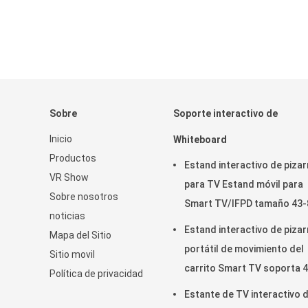
Sobre
Soporte interactivo de
Inicio
Whiteboard
Productos
Estand interactivo de pizar
VR Show
para TV Estand móvil para
Sobre nosotros
Smart TV/IFPD tamaño 43-
noticias
pulgadas
Estand interactivo de pizar
Mapa del Sitio
portátil de movimiento del
Sitio movil
carrito Smart TV soporta 
Política de privacidad
86 pulgadas
Estante de TV interactivo 