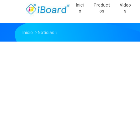
Inici
Product
Video
O
Os
S
Inicio
Noticias