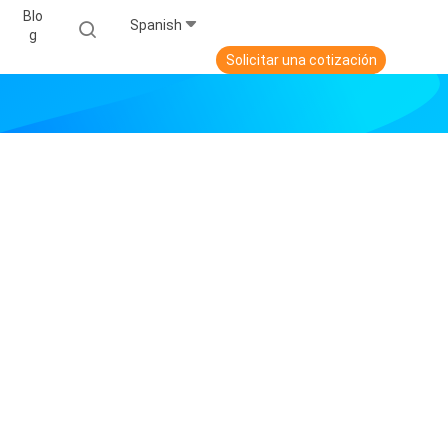
Blo
Spanish
G
Solicitar una cotización