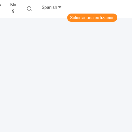
s
Blo
Spanish
G
Solicitar una cotización